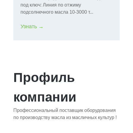
под ключ: Линия по отжиму
об
подсолнечного масла 10-3000 т...
Уз
Узнать →
Профиль
компании
Профессиональный поставщик оборудования
по производству масла из масличных культур !