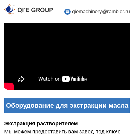
qiemachinery@rambler.ru
Оборудование для экстракции масла
Экстракция растворителем
Мы можем предоставить вам завод под ключ: